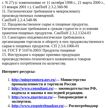
г. N 27) (с изменениями от 11 октября 1998 г., 21 марта 2000 г.,
13 января 2001 г.). СанПиН 2.3.2.560-96
11. Гигиенические требования к микроклимату
производственных помещений.
СанПиН 2.2.4.548-96
12. Продовольственное сырье и пищевые продукты.
Гигиенические требования к срокам годности и условиям
хранения пищевых продуктов. СанПиН 2.3.2.1324-03
13. Санитарно-эпидемиологические требования к
организациям торговли и обороту в них продовольственного
сырья и пищевых продуктов. СП 2.3.6.1066-01
14. ГОСТ Р 51074-2003/ Продукты пищевые
15. Инструкция о порядке приемки продукции
производственно-технического назначения и товаров
народного потребления по количеству.
Интернет-ресурсы:
http://minpromtorg.gov.ru/
— Министерство
промышленности и торговли России
http://www.consultant.ru/
— законодательство РФ,
кодексы и законы в последней редакции.
http://www.znaytovar.ru/
— Товароведение и
экспертиза.
http://www.rospotrebnadzor.ru/
— Роспотребнадзор