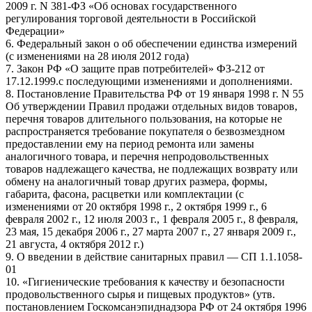
2009 г. N 381-ФЗ «Об основах государственного
регулирования торговой деятельности в Российской
Федерации»
6. Федеральный закон о об обеспечении единства измерений
(с изменениями на 28 июля 2012 года)
7. Закон РФ «О защите прав потребителей» ФЗ-212 от
17.12.1999.с последующими изменениями и дополнениями.
8. Постановление Правительства РФ от 19 января 1998 г. N 55
Об утверждении Правил продажи отдельных видов товаров,
перечня товаров длительного пользования, на которые не
распространяется требование покупателя о безвозмездном
предоставлении ему на период ремонта или замены
аналогичного товара, и перечня непродовольственных
товаров надлежащего качества, не подлежащих возврату или
обмену на аналогичный товар других размера, формы,
габарита, фасона, расцветки или комплектации (с
изменениями от 20 октября 1998 г., 2 октября 1999 г., 6
февраля 2002 г., 12 июля 2003 г., 1 февраля 2005 г., 8 февраля,
23 мая, 15 декабря 2006 г., 27 марта 2007 г., 27 января 2009 г.,
21 августа, 4 октября 2012 г.)
9. О введении в действие санитарных правил — СП 1.1.1058-
01
10. «Гигиенические требования к качеству и безопасности
продовольственного сырья и пищевых продуктов» (утв.
постановлением Госкомсанэпиднадзора РФ от 24 октября 1996