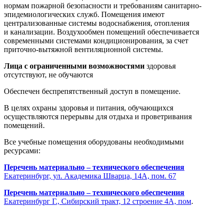
нормам пожарной безопасности и требованиям санитарно-
эпидемиологических служб. Помещения имеют
централизованные системы водоснабжения, отопления
и канализации. Воздухообмен помещений обеспечивается
современными системами кондиционирования, за счет
приточно-вытяжной вентиляционной системы.
Лица с ограниченными возможностями
здоровья
отсутствуют, не обучаются
Обеспечен беспрепятственный доступ в помещение.
В целях охраны здоровья и питания, обучающихся
осуществляются перерывы для отдыха и проветривания
помещений.
Все учебные помещения оборудованы необходимыми
ресурсами:
Перечень материально – технического обеспечения
Екатеринбург, ул. Академика Шварца, 14А, пом. 67
Перечень материально – технического обеспечения
Екатеринбург Г., Сибирский тракт, 12 строение 4А, пом
.