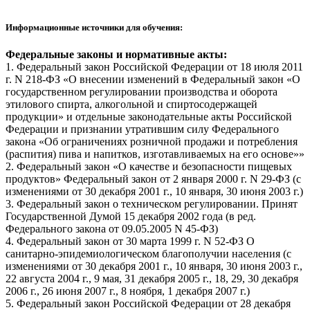
Информационные источники для обучения:
Федеральные законы и нормативные акты:
1. Федеральный закон Российской Федерации от 18 июля 2011
г. N 218-ФЗ «О внесении изменений в Федеральный закон «О
государственном регулировании производства и оборота
этилового спирта, алкогольной и спиртосодержащей
продукции» и отдельные законодательные акты Российской
Федерации и признании утратившим силу Федерального
закона «Об ограничениях розничной продажи и потребления
(распития) пива и напитков, изготавливаемых на его основе»»
2. Федеральный закон «О качестве и безопасности пищевых
продуктов» Федеральный закон от 2 января 2000 г. N 29-ФЗ (с
изменениями от 30 декабря 2001 г., 10 января, 30 июня 2003 г.)
3. Федеральный закон о техническом регулировании. Принят
Государственной Думой 15 декабря 2002 года (в ред.
Федерального закона от 09.05.2005 N 45-ФЗ)
4. Федеральный закон от 30 марта 1999 г. N 52-ФЗ О
санитарно-эпидемиологическом благополучии населения (с
изменениями от 30 декабря 2001 г., 10 января, 30 июня 2003 г.,
22 августа 2004 г., 9 мая, 31 декабря 2005 г., 18, 29, 30 декабря
2006 г., 26 июня 2007 г., 8 ноября, 1 декабря 2007 г.)
5. Федеральный закон Российской Федерации от 28 декабря