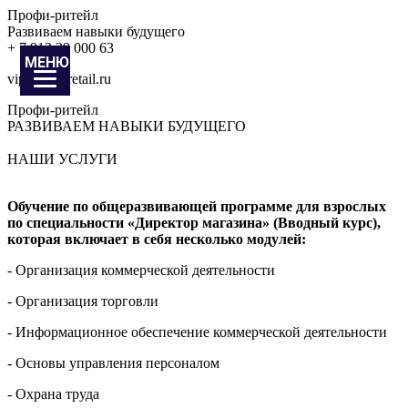
Профи-ритейл
Развиваем навыки будущего
+ 7 912 29 000 63
МЕНЮ
vip@prof-retail.ru
Профи-ритейл
РАЗВИВАЕМ НАВЫКИ БУДУЩЕГО
НАШИ УСЛУГИ
Обучение по общеразвивающей программе для взрослых
по специальности «Директор магазина» (Вводный курс),
которая включает в себя несколько модулей:
- Организация коммерческой деятельности
- Организация торговли
- Информационное обеспечение коммерческой деятельности
- Основы управления персоналом
- Охрана труда